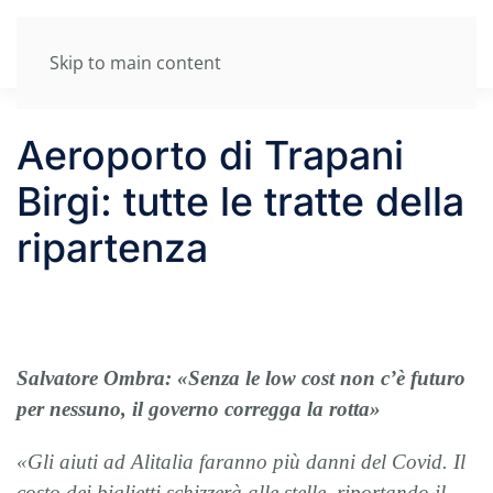
Skip to main content
Aeroporto di Trapani
Birgi: tutte le tratte della
ripartenza
Salvatore Ombra: «Senza le low cost non c’è futuro
per nessuno, il governo corregga la rotta»
«Gli aiuti ad Alitalia faranno più danni del Covid. Il
costo dei biglietti schizzerà alle stelle, riportando il