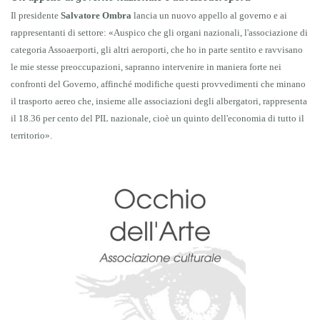
Il presidente
Salvatore Ombra
lancia un nuovo appello al governo e ai
rappresentanti di settore: «Auspico che gli organi nazionali, l'associazione di
categoria Assoaerporti, gli altri aeroporti, che ho in parte sentito e ravvisano
le mie stesse preoccupazioni, sapranno intervenire in maniera forte nei
confronti del Governo, affinché modifiche questi provvedimenti che minano
il trasporto aereo che, insieme alle associazioni degli albergatori, rappresenta
il 18.36 per cento del PIL nazionale, cioè un quinto dell'economia di tutto il
territorio».