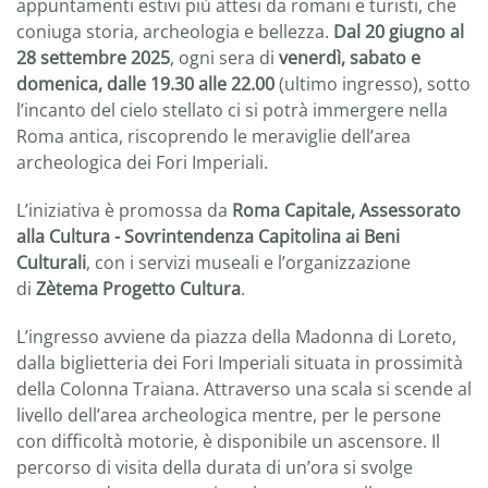
appuntamenti estivi più attesi da romani e turisti, che
coniuga storia, archeologia e bellezza.
Dal 20 giugno al
28 settembre 2025
, ogni sera di
venerdì, sabato e
domenica, dalle 19.30 alle 22.00
(ultimo ingresso), sotto
l’incanto del cielo stellato ci si potrà immergere nella
Roma antica, riscoprendo le meraviglie dell’area
archeologica dei Fori Imperiali.
L’iniziativa è promossa da
Roma Capitale, Assessorato
alla Cultura - Sovrintendenza Capitolina ai Beni
Culturali
, con i servizi museali e l’organizzazione
di
Zètema Progetto Cultura
.
L’ingresso avviene da piazza della Madonna di Loreto,
dalla biglietteria dei Fori Imperiali situata in prossimità
della Colonna Traiana. Attraverso una scala si scende al
livello dell’area archeologica mentre, per le persone
con difficoltà motorie, è disponibile un ascensore. Il
percorso di visita della durata di un’ora si svolge