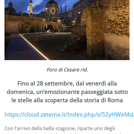
Foro di Cesare rid.
Fino al 28 settembre, dal venerdì alla
domenica, un’emozionante passeggiata sotto
le stelle alla scoperta della storia di Roma
https://cloud.zetema.it/index.php/s/52yHWeM
Con l’arrivo della bella stagione, riparte uno degli