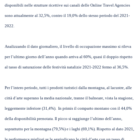
disponibili nelle strutture ricettive sui canali delle Online Travel Agencies
sono attualmente al 32,5%, contro il 19,0% dello stesso periodo del 2021-
2022.
Analizzando il dato giornaliero, il livello di occupazione massimo si rileva
per l’ultimo giorno dell’anno quando arriva al 60%, quasi il doppio rispetto
al tasso di saturazione delle festività natalizie 2021-2022 fermo al 36,5%.
Per l’intero periodo, tutti i prodotti turistici dalla montagna, al lacustre, alle
città d’arte superano la media nazionale, tranne il balneare, vista la stagione,
leggermente inferiore (31,4%). In primis il comparto montano con il 44,0%
della disponibilità prenotata. Il picco si raggiunge l’ultimo dell’anno,
soprattutto per la montagna (79,5%) e i laghi (69,1%). Rispetto al dato 2021,
le performance migliori se le aggiudicano le città d’arte con un tasso di