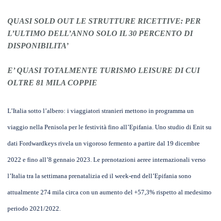
QUASI SOLD OUT LE STRUTTURE RICETTIVE: PER
L’ULTIMO DELL’ANNO SOLO IL 30 PERCENTO DI
DISPONIBILITA’
E’ QUASI TOTALMENTE TURISMO LEISURE DI CUI
OLTRE 81 MILA COPPIE
L’Italia sotto l’albero: i viaggiatori stranieri mettono in programma un
viaggio nella Penisola per le festività fino all’Epifania. Uno studio di Enit su
dati Fordwardkeys rivela un vigoroso fermento a partire dal 19 dicembre
2022 e fino all’8 gennaio 2023. Le prenotazioni aeree internazionali verso
l’Italia tra la settimana prenatalizia ed il week-end dell’Epifania sono
attualmente 274 mila circa con un aumento del +57,3% rispetto al medesimo
periodo 2021/2022.