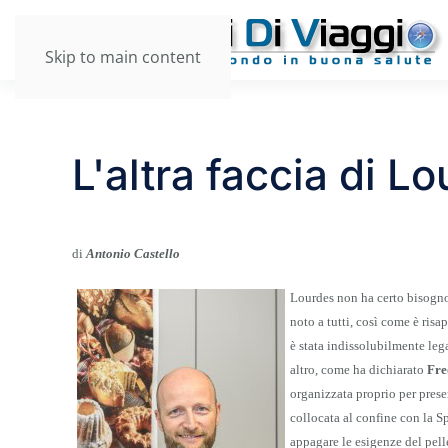
Skip to main content
L'altra faccia di L
di
Antonio Castello
Lourdes non ha certo bisogno 
noto a tutti, così come è risa
è stata indissolubilmente leg
altro, come ha dichiarato
Fre
organizzata proprio per presen
collocata al confine con la Sp
appagare le esigenze del pell