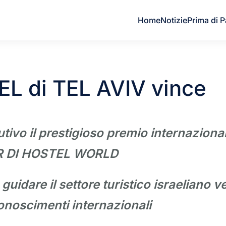
Home
Notizie
Prima di P
 di TEL AVIV vince
ivo il prestigioso premio internaziona
 DI HOSTEL WORLD
uidare il settore turistico israeliano v
onoscimenti internazionali