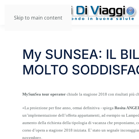
Skip to main content
My SUNSEA: IL BI
MOLTO SODDISF
MySunSea tour operator
chiude la stagione 2018 con risultati più ch
«La proiezione per fine anno, ormai definitiva - spiega
Rosita ANGE
un’implementazione dell’offerta appartamenti, ad esempio su Lampedu
aumento della richiesta della tipologia di vacanza che proponiamo, 
corso d’opera a stagione 2018 iniziata. E’ stato un segnale incoraggian
novembre».