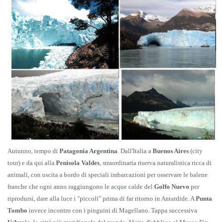
Autunno, tempo di
Patagonia Argentina
. Dall'Italia a
Buenos Aires
(city
tour) e da qui alla
Penisola Valdes
, straordinaria riserva naturalistica ricca di
animali, con uscita a bordo di speciali imbarcazioni per osservare le balene
franche che ogni anno raggiungono le acque calde del
Golfo Nuevo
per
riprodursi, dare alla luce i "piccoli" prima di far ritorno in Antardide. A
Punta
Tombo
invece incontro con i pinguini di Magellano. Tappa successiva