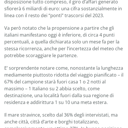
disposizione tutto compreso, il giro d’affari generato
sfiorerà 6 miliardi di euro: una cifra sostanzialmente in
linea con il resto dei “ponti” trascorsi del 2023.
Va però notato che la propensione a partire che gli
italiani manifestano oggi è inferiore, di circa 4 punti
percentuali, a quella dichiarata solo un mese fa per la
stessa ricorrenza, anche per l’incertezza del meteo che
potrebbe scoraggiare le partenze.
E’ sorprendente notare come, nonostante la lunghezza
mediamente piuttosto ridotta del viaggio pianificato – il
67% del campione starà fuori casa 1 o 2 notti al
massimo – 1 Italiano su 2 abbia scelto, come
destinazione, una località fuori dalla sua regione di
residenza e addirittura 1 su 10 una meta estera.
Il mare stravince, scelto dal 36% degli intervistati, ma
anche città, città d’arte e borghi totalizzano,