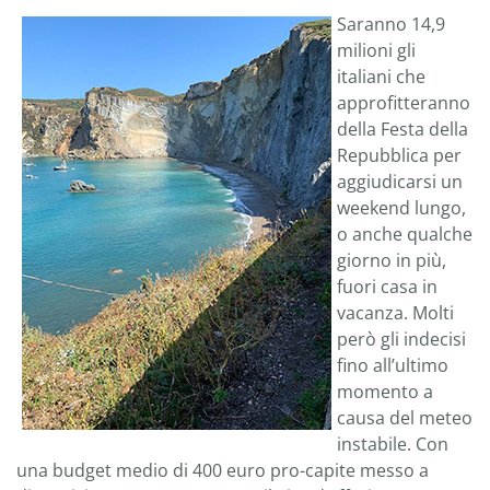
Saranno 14,9
milioni gli
italiani che
approfitteranno
della Festa della
Repubblica per
aggiudicarsi un
weekend lungo,
o anche qualche
giorno in più,
fuori casa in
vacanza. Molti
però gli indecisi
fino all’ultimo
momento a
causa del meteo
instabile. Con
una budget medio di 400 euro pro-capite messo a