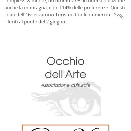
complessivamente, un ottimo 27%. In buona posizione
anche la montagna, con il 14% delle preferenze. Questi
i dati dell'Osservatorio Turismo Confcommercio - Swg
riferiti al ponte del 2 giugno.