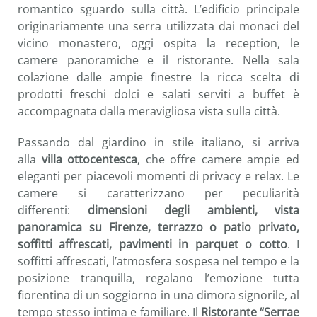
romantico sguardo sulla città. L’edificio principale
originariamente una serra utilizzata dai monaci del
vicino monastero, oggi ospita la reception, le
camere panoramiche e il ristorante. Nella sala
colazione dalle ampie finestre la ricca scelta di
prodotti freschi dolci e salati serviti a buffet è
accompagnata dalla meravigliosa vista sulla città.
Passando dal giardino in stile italiano, si arriva
alla
villa ottocentesca
, che offre camere ampie ed
eleganti per piacevoli momenti di privacy e relax. Le
camere si caratterizzano per peculiarità
differenti:
dimensioni degli ambienti, vista
panoramica su Firenze, terrazzo o patio privato,
soffitti affrescati, pavimenti in parquet o cotto
. I
soffitti affrescati, l’atmosfera sospesa nel tempo e la
posizione tranquilla, regalano l’emozione tutta
fiorentina di un soggiorno in una dimora signorile, al
tempo stesso intima e familiare. Il
Ristorante
“Serrae