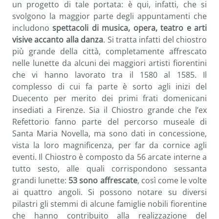
un progetto di tale portata: è qui, infatti, che si
svolgono la maggior parte degli appuntamenti che
includono
spettacoli di musica, opera, teatro e arti
visive accanto alla danza
. Si tratta infatti del chiostro
più grande della città, completamente affrescato
nelle lunette da alcuni dei maggiori artisti fiorentini
che vi hanno lavorato tra il 1580 al 1585. Il
complesso di cui fa parte è sorto agli inizi del
Duecento per merito dei primi frati domenicani
insediati a Firenze. Sia il Chiostro grande che l’ex
Refettorio fanno parte del percorso museale di
Santa Maria Novella, ma sono dati in concessione,
vista la loro magnificenza, per far da cornice agli
eventi. Il Chiostro è composto da 56 arcate interne a
tutto sesto, alle quali corrispondono sessanta
grandi lunette:
53 sono affrescate
, così come le volte
ai quattro angoli. Si possono notare su diversi
pilastri gli stemmi di alcune famiglie nobili fiorentine
che hanno contribuito alla realizzazione del