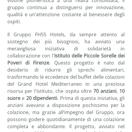
visione pionieristica a una realtà consolidata, il
gruppo continua a distinguersi per innovazione,
qualità e un’attenzione costante al benessere degli
ospiti.
Il Gruppo FH55 Hotels, da sempre attento al
sostegno dei più bisognosi, ha avviato una
meravigliosa iniziativa di solidarietà in
collaborazione con l'
Istituto delle Piccole Sorelle dei
Poveri di Firenze
. Questo progetto è nato dal
desiderio di ridurre gli sprechi alimentari,
trasformando le eccedenze del buffet delle colazioni
del Grand Hotel Mediterraneo in una preziosa
risorsa per l'istituto, che ospita oltre
70 anziani
,
10
suore
e
20 dipendenti
. Prima di questa iniziativa, gli
anziani avevano a disposizione pochissimo per la
colazione, ma grazie all’impegno del Gruppo, ora
possono godere quotidianamente di una colazione
completa e abbondante. Il progetto, avviato nel