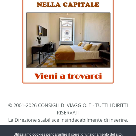
© 2001-2026 CONSIGLI DI VIAGGIO.IT - TUTTI I DIRITTI
RISERVATI
La Direzione stabilisce insindacabilmente di inserire,
rimuovere, oscurare, modificare, immagini e testi dal
sito, a propria discrezione.
Utilizziamo cookies per garantire il corretto funzionamento del sito,