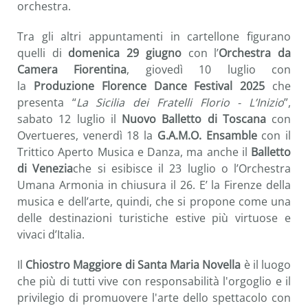
orchestra.
Tra gli altri appuntamenti in cartellone figurano
quelli di
domenica 29 giugno
con l’
Orchestra da
Camera Fiorentina
, giovedì 10 luglio con
la
Produzione Florence Dance Festival 2025
che
presenta “
La Sicilia dei Fratelli Florio - L’Inizio
”,
sabato 12 luglio il
Nuovo Balletto di Toscana
con
Overtueres, venerdì 18 la
G.A.M.O. Ensamble
con il
Trittico Aperto Musica e Danza, ma anche il
Balletto
di Venezia
che si esibisce il 23 luglio o l’Orchestra
Umana Armonia in chiusura il 26. E’ la Firenze della
musica e dell’arte, quindi, che si propone come una
delle destinazioni turistiche estive più virtuose e
vivaci d’Italia.
Il
Chiostro Maggiore di Santa Maria Novella
è il luogo
che più di tutti vive con responsabilità l'orgoglio e il
privilegio di promuovere l'arte dello spettacolo con