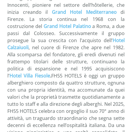
Innocenti, pioniere nel settore dell’hôtellerie, che
inizia creando il
Grand Hotel Mediterraneo
di
Firenze. La storia continua nel 1968 con la
costruzione del
Grand Hotel Palatino
a Roma, a due
passi dal Colosseo. Successivamente il gruppo
prosegue la sua crescita con l’acquisto dell’
Hotel
Calzaiuoli
, nel cuore di Firenze che apre nel 1982.
Alla scomparsa del fondatore, gli eredi divenuti nel
frattempo titolari delle strutture, continuano la
politica di espansione e nel 1995 acquisiscono
l’
Hotel Villa Fiesole
.
FH55 HOTELS è oggi un gruppo
alberghiero composto da quattro strutture, ognuna
con una propria identità, ma accomunate da quei
valori che la proprietà trasmette quotidianamente a
tutto lo staff e alla direzione degli alberghi. Nel 2025,
FH55 HOTELS celebra con orgoglio il suo 70° anno di
attività, un traguardo straordinario che segna sette
decenni di eccellenza nell’ospitalità italiana. Da una