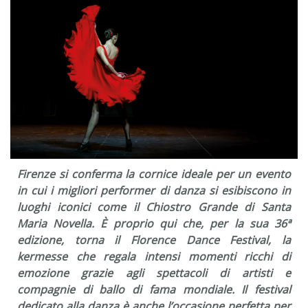
Firenze si conferma la cornice ideale per un evento
in cui i migliori performer di danza si esibiscono in
luoghi iconici come il Chiostro Grande di Santa
Maria Novella. È proprio qui che, per la sua 36ª
edizione, torna il Florence Dance Festival, la
kermesse che regala intensi momenti ricchi di
emozione grazie agli spettacoli di artisti e
compagnie di ballo di fama mondiale. Il festival
dedicato alla danza è anche l’occasione perfetta per