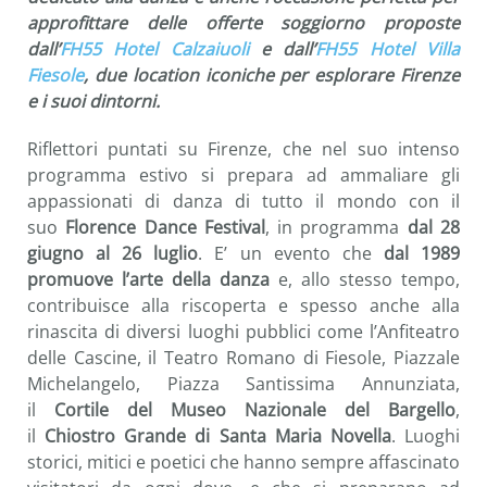
approfittare delle offerte soggiorno proposte
dall’
FH55 Hotel Calzaiuoli
e dall’
FH55 Hotel Villa
Fiesole
, due location iconiche per esplorare Firenze
e i suoi dintorni.
Riflettori puntati su Firenze, che nel suo intenso
programma estivo si prepara ad ammaliare gli
appassionati di danza di tutto il mondo con il
suo
Florence Dance Festival
, in programma
dal 28
giugno al 26 luglio
. E’ un evento che
dal 1989
promuove l’arte della danza
e, allo stesso tempo,
contribuisce alla riscoperta e spesso anche alla
rinascita di diversi luoghi pubblici come l’Anfiteatro
delle Cascine, il Teatro Romano di Fiesole, Piazzale
Michelangelo, Piazza Santissima Annunziata,
il
Cortile del Museo Nazionale del Bargello
,
il
Chiostro Grande di Santa Maria Novella
. Luoghi
storici, mitici e poetici che hanno sempre affascinato