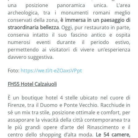
una posizione panoramica unica. L’area
archeologica, tra i monumenti romani meglio
conservati della zona,
è immersa in un paesaggio di
straordinaria bellezza
. Oggi, pur restaurato in parte,
conserva intatto il suo fascino antico e ospita
numerosi eventi durante il periodo estivo,
permettendo ai visitatori di vivere un’esperienza
davvero suggestiva.
Foto:
https://we.tl/t-eZOaxsVPpt
FH55 Hotel Calzaiuoli
È un boutique hotel 4 stelle ubicato nel cuore di
Firenze, tra il Duomo e Ponte Vecchio. Racchiude in
sé un mix tra stile, posizione ottimale e comfort, per
assaporare la vivacità della città contemporanea tra
le più grandi opere d’arte del Rinascimento e il
centro dello shopping d’alta moda.
Le 54 camere,