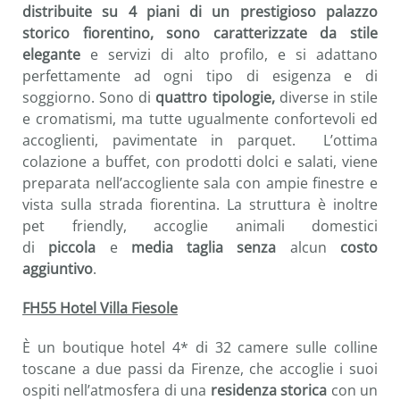
distribuite su 4 piani di un prestigioso palazzo
storico fiorentino, sono caratterizzate da stile
elegante
e servizi di alto profilo, e si adattano
perfettamente ad ogni tipo di esigenza e di
soggiorno. Sono di
quattro tipologie,
diverse in stile
e cromatismi, ma tutte ugualmente confortevoli ed
accoglienti, pavimentate in parquet. L’ottima
colazione a buffet, con prodotti dolci e salati, viene
preparata nell’accogliente sala con ampie finestre e
vista sulla strada fiorentina. La struttura è inoltre
pet friendly, accoglie animali domestici
di
piccola
e
media taglia
senza
alcun
costo
aggiuntivo
.
FH55 Hotel Villa Fiesole
È un boutique hotel 4* di 32 camere sulle colline
toscane a due passi da Firenze, che accoglie i suoi
ospiti nell’atmosfera di una
residenza storica
con un