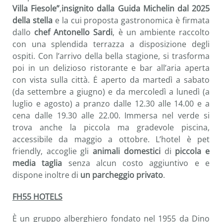
Villa Fiesole”
,
insignito dalla Guida Michelin dal 2025
della stella
e la cui proposta gastronomica è firmata
dallo
chef Antonello Sardi
, è un ambiente raccolto
con una splendida terrazza a disposizione degli
ospiti. Con l’arrivo della bella stagione, si trasforma
poi in un delizioso ristorante e bar all’aria aperta
con vista sulla città. Ė aperto da martedì a sabato
(da settembre a giugno) e da mercoledì a lunedì (a
luglio e agosto) a pranzo dalle 12.30 alle 14.00 e a
cena dalle 19.30 alle 22.00. Immersa nel verde si
trova anche la piccola ma gradevole piscina,
accessibile da maggio a ottobre. L’hotel è pet
friendly, accoglie gli
animali domestici
di
piccola e
media taglia
senza alcun costo aggiuntivo e e
dispone inoltre di
un parcheggio privato
.
FH55 HOTELS
È un gruppo alberghiero fondato nel 1955 da Dino