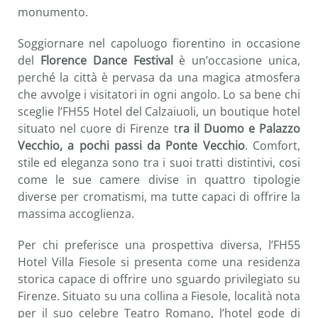
monumento.
Soggiornare nel capoluogo fiorentino in occasione
del
Florence Dance Festival
è un’occasione unica,
perché la città è pervasa da una magica atmosfera
che avvolge i visitatori in ogni angolo. Lo sa bene chi
sceglie l’FH55 Hotel del Calzaiuoli, un boutique hotel
situato nel cuore di Firenze t
ra il Duomo e Palazzo
Vecchio, a pochi passi da Ponte Vecchio
. Comfort,
stile ed eleganza sono tra i suoi tratti distintivi, cosi
come le sue camere divise in quattro tipologie
diverse per cromatismi, ma tutte capaci di offrire la
massima accoglienza.
Per chi preferisce una prospettiva diversa, l’FH55
Hotel Villa Fiesole si presenta come una residenza
storica capace di offrire uno sguardo privilegiato su
Firenze. Situato su una collina a Fiesole, località nota
per il suo celebre Teatro Romano, l’hotel gode di