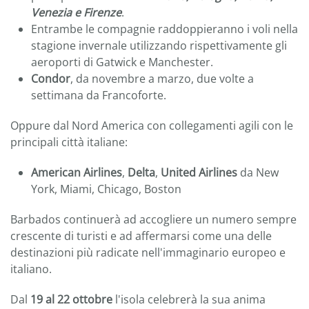
Venezia e Firenze
.
Entrambe le compagnie raddoppieranno i voli nella
stagione invernale utilizzando rispettivamente gli
aeroporti di Gatwick e Manchester.
Condor
, da novembre a marzo, due volte a
settimana da Francoforte.
Oppure dal Nord America con collegamenti agili con le
principali città italiane:
American Airlines
,
Delta
,
United Airlines
da New
York, Miami, Chicago, Boston
Barbados continuerà ad accogliere un numero sempre
crescente di turisti e ad affermarsi come una delle
destinazioni più radicate nell'immaginario europeo e
italiano.
Dal
19 al 22 ottobre
l'isola celebrerà la sua anima