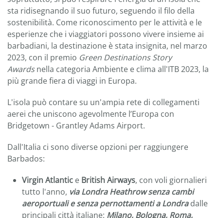
sta ridisegnando il suo futuro, seguendo il filo della
sostenibilità. Come riconoscimento per le attività e le
esperienze che i viaggiatori possono vivere insieme ai
barbadiani, la destinazione è stata insignita, nel marzo
2023, con il premio
Green Destinations Story
Awards
nella categoria Ambiente e clima all'ITB 2023, la
più grande fiera di viaggi in Europa.
L'isola può contare su un'ampia rete di collegamenti
aerei che uniscono agevolmente l’Europa con
Bridgetown - Grantley Adams Airport.
Dall'Italia ci sono diverse opzioni per raggiungere
Barbados:
Virgin Atlantic
e
British Airways
, con voli giornalieri
tutto l'anno,
via Londra Heathrow senza cambi
aeroportuali e senza pernottamenti a Londra
dalle
principali città italiane:
Milano, Bologna, Roma,