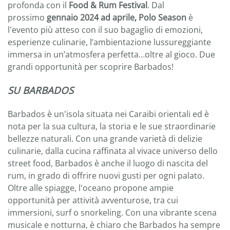
profonda con il
Food & Rum Festival
. Dal
prossimo
gennaio 2024 ad aprile, Polo Season
è
l'evento più atteso con il suo bagaglio di emozioni,
esperienze culinarie, l’ambientazione lussureggiante
immersa in un’atmosfera perfetta…oltre al gioco. Due
grandi opportunità per scoprire Barbados!
SU BARBADOS
Barbados è un'isola situata nei Caraibi orientali ed è
nota per la sua cultura, la storia e le sue straordinarie
bellezze naturali. Con una grande varietà di delizie
culinarie, dalla cucina raffinata al vivace universo dello
street food, Barbados è anche il luogo di nascita del
rum, in grado di offrire nuovi gusti per ogni palato.
Oltre alle spiagge, l'oceano propone ampie
opportunità per attività avventurose, tra cui
immersioni, surf o snorkeling. Con una vibrante scena
musicale e notturna, è chiaro che Barbados ha sempre