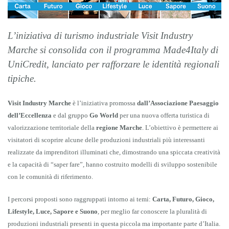
L’iniziativa di turismo industriale Visit Industry
Marche si consolida con il programma Made4Italy di
UniCredit, lanciato per rafforzare le identità regionali
tipiche.
Visit Industry Marche
è l’iniziativa promossa
dall’Associazione Paesaggio
dell’Eccellenza
e dal gruppo
Go World
per una nuova offerta turistica di
valorizzazione territoriale della
regione Marche
. L’obiettivo è permettere ai
visitatori di scoprire alcune delle produzioni industriali più interessanti
realizzate da imprenditori illuminati che, dimostrando una spiccata creatività
e la capacità di “saper fare”, hanno costruito modelli di sviluppo sostenibile
con le comunità di riferimento.
I percorsi proposti sono raggruppati intorno ai temi:
Carta, Futuro, Gioco,
Lifestyle, Luce, Sapore e Suono
, per meglio far conoscere la pluralità di
produzioni industriali presenti in questa piccola ma importante parte d’Italia.