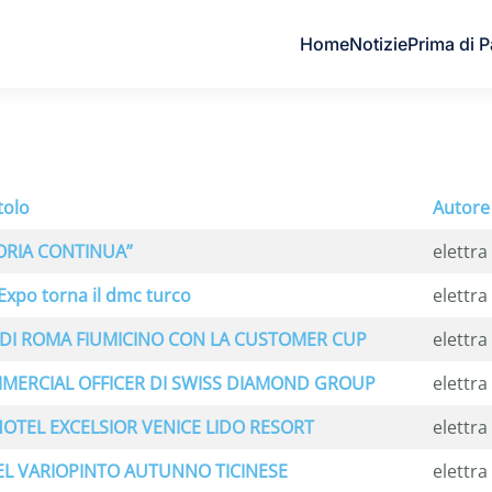
Home
Notizie
Prima di P
tolo
Autore
TORIA CONTINUA”
elettra
Expo torna il dmc turco
elettra
 DI ROMA FIUMICINO CON LA CUSTOMER CUP
elettra
MERCIAL OFFICER DI SWISS DIAMOND GROUP
elettra
HOTEL EXCELSIOR VENICE LIDO RESORT
elettra
EL VARIOPINTO AUTUNNO TICINESE
elettra