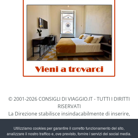
© 2001-2026 CONSIGLI DI VIAGGIO.IT - TUTTI I DIRITTI
RISERVATI
La Direzione stabilisce insindacabilmente di inserire,
rimuovere, oscurare, modificare, immagini e testi dal
sito, a propria discrezione.
Utilizziamo cookies per garantire il corretto funzionamento del sito,
analizzare il nostro traffico e, ove previsto, fornire i servizi dei social media.